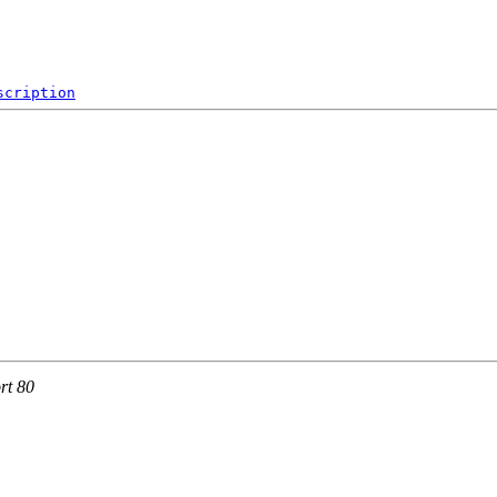
scription
rt 80