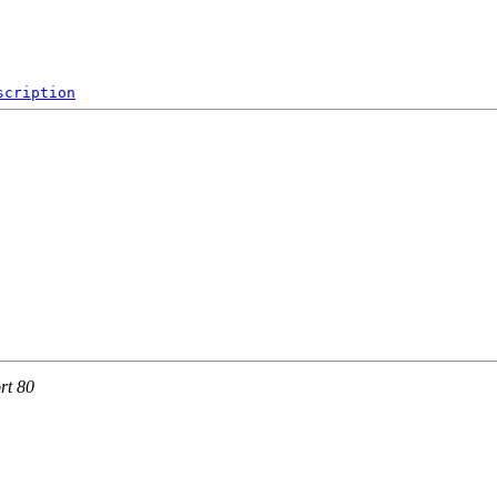
scription
rt 80