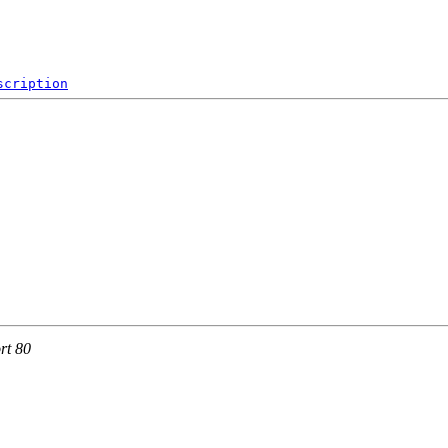
scription
rt 80