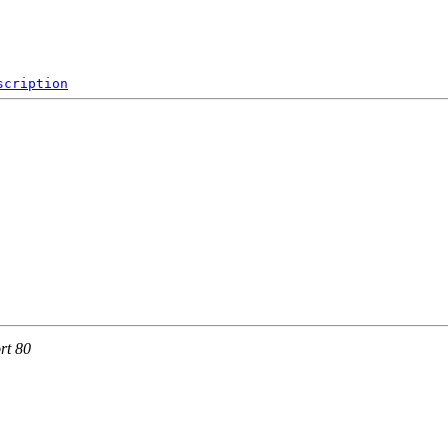
scription
rt 80