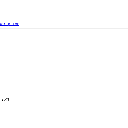
scription
rt 80