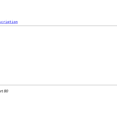
scription
rt 80