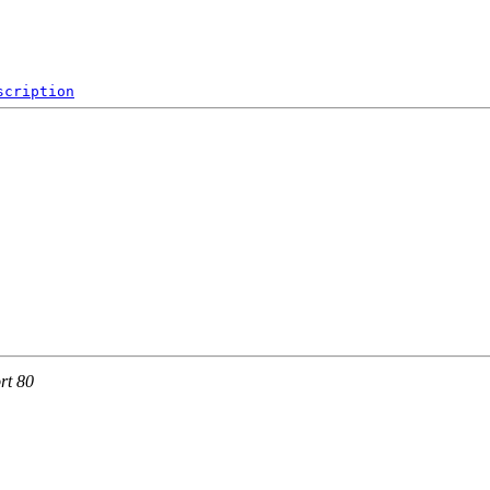
scription
rt 80