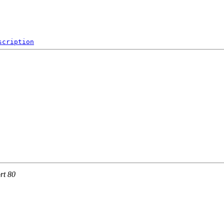
scription
rt 80