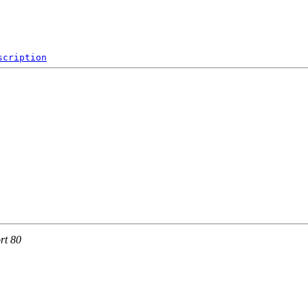
scription
rt 80