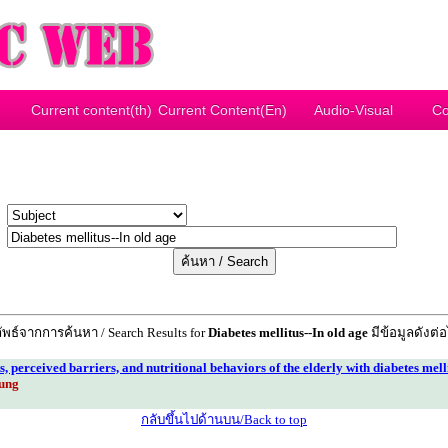
Current content(th)
Current Content(En)
Audio-Visual
Co
y
r
ัพธ์จากการค้นหา / Search Results for
Diabetes mellitus--In old age
มีข้อมูลดังต่อ
s, perceived barriers, and nutritional behaviors of the elderly with diabetes mell
ung
กลับขึ้นไปด้านบน/Back to top