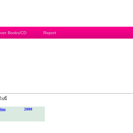
ver Books/CD
Report
ไปนี้
itus
2000