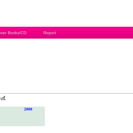
ver Books/CD
Report
ปนี้
2000