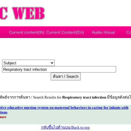
Current content(th)
Current Content(En)
Audio-Visual
Co
y
r
ลัพธ์จากการค้นหา / Search Results for
Respiratory tract infection
มีข้อมูลดังต่อไ
ttive educative nursing system on maternal behaviors in caring for infants with
tions
gmee
กลับขึ้นไปด้านบน/Back to top