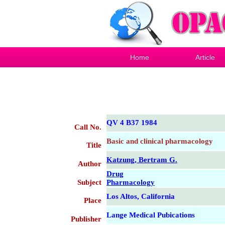
Home
Article
QV 4 B37 1984
Call No.
Basic and clinical pharmacology
Title
Katzung, Bertram G.
Author
Drug
Subject
Pharmacology
Los Altos, California
Place
Lange Medical Pubications
Publisher