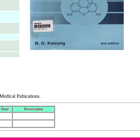
 Medical Pubications.
 Date
Reservation