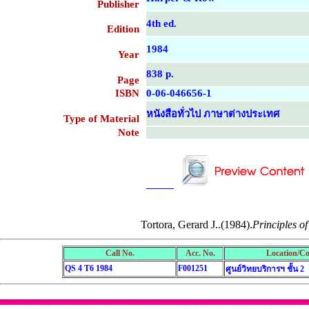
Publisher
4th ed.
Edition
1984
Year
838 p.
Page
ISBN
0-06-046656-1
หนังสือทั่วไป ภาษาต่างประเทศ
Type of Material
Note
....................................................
....................................................
Tortora, Gerard J..(1984).
Principles o
Call No.
Acc. No.
Location/Co
QS 4 T6 1984
F001251
ศูนย์วิทยบริการฯ ชั้น 2