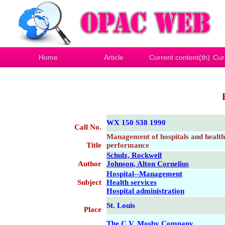
Home
Article
Current content(th)
Cur
WX 150 S38 1990
Call No.
Management of hospitals and health s
Title
performance
Schulz, Rockwell
Author
Johnson, Alton Cornelius
Hospital--Management
Subject
Health services
Hospital administration
St. Louis
Place
The C.V. Mosby Company