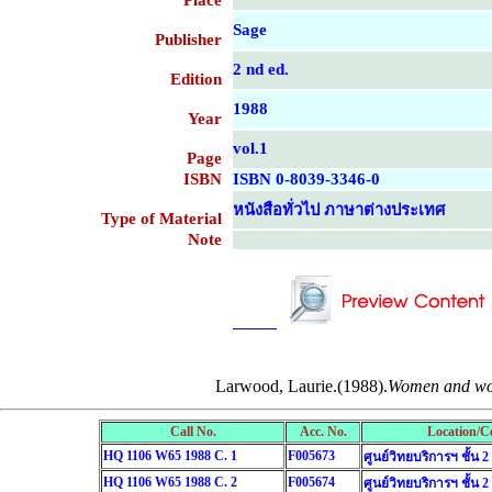
Place
Sage
Publisher
2 nd ed.
Edition
1988
Year
vol.1
Page
ISBN
ISBN 0-8039-3346-0
หนังสือทั่วไป ภาษาต่างประเทศ
Type of Material
Note
....................................................
....................................................
Larwood, Laurie.(1988).
Women and wor
Call No.
Acc. No.
Location/Co
HQ 1106 W65 1988 C. 1
F005673
ศูนย์วิทยบริการฯ ชั้น 2
HQ 1106 W65 1988 C. 2
F005674
ศูนย์วิทยบริการฯ ชั้น 2