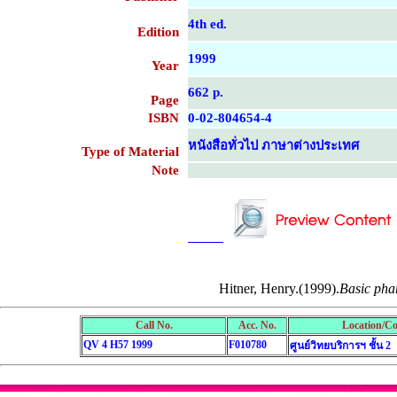
4th ed.
Edition
1999
Year
662 p.
Page
ISBN
0-02-804654-4
หนังสือทั่วไป ภาษาต่างประเทศ
Type of Material
Note
....................................................
....................................................
Hitner, Henry.(1999).
Basic pha
Call No.
Acc. No.
Location/Co
QV 4 H57 1999
F010780
ศูนย์วิทยบริการฯ ชั้น 2