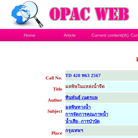
Home
Article
Current content(th)
Cur
TD 420 ท63 2567
Call No.
มลพิษในแหล่งน้ำจืด
Title
ทินพันธุ์ เนตรแพ
Author
มลพิษทางน้ำ
Subject
การจัดการคุณภาพน้ำ
น้ำเสีย--การบำบัด
กรุงเทพฯ
Place