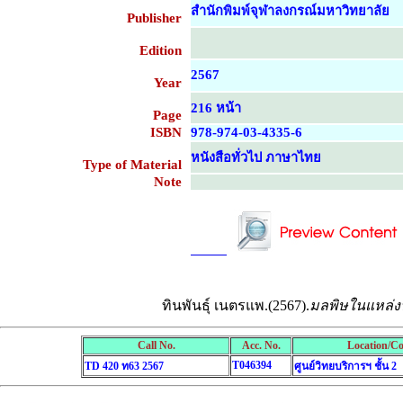
สำนักพิมพ์จุฬาลงกรณ์มหาวิทยาลัย
Publisher
Edition
2567
Year
216 หน้า
Page
ISBN
978-974-03-4335-6
หนังสือทั่วไป ภาษาไทย
Type of Material
Note
....................................................
....................................................
ทินพันธุ์ เนตรแพ.(2567).
มลพิษในแหล่งน
Call No.
Acc. No.
Location/Co
T046394
TD 420 ท63 2567
ศูนย์วิทยบริการฯ ชั้น 2