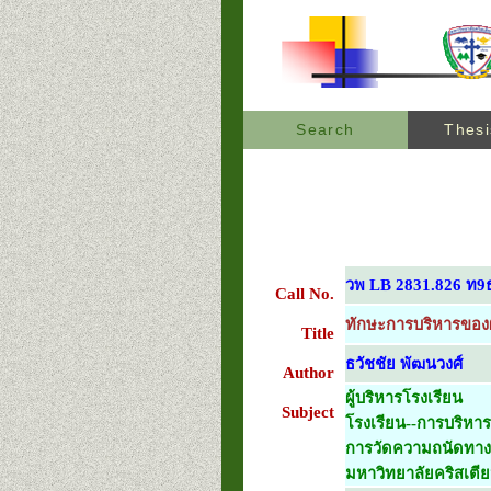
Search
Thesi
วพ LB 2831.826 ท9
Call No.
ทักษะการบริหารของผ
Title
ธวัชชัย พัฒนวงศ์
Author
ผู้บริหารโรงเรียน
Subject
โรงเรียน--การบริหาร
การวัดความถนัดทาง
มหาวิทยาลัยคริสเตีย