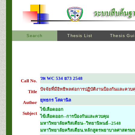
Search
Thesis List
Thesis Gu
วพ WC 534 ย73 2548
Call No.
ปัจจัยที่มีอิทธิพลต่อการปฏิบัติงานป้องกันและค
Title
ยุทธกร โสดานิล
Author
ไข้เลือดออก
Subject
ไข้เลือดออก--การป้องกันและควบคุม
มหาวิทยาลัยคริสเตียน--วิทยานิพนธ์--2548
มหาวิทยาลัยคริสเตียน.หลักสูตรพยาบาลศาสตรมหา