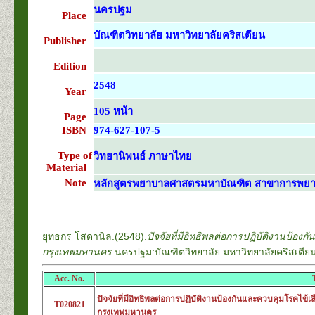
นครปฐม
Place
บัณฑิตวิทยาลัย มหาวิทยาลัยคริสเตียน
Publisher
Edition
2548
Year
105 หน้า
Page
ISBN
974-627-107-5
Type of
วิทยานิพนธ์ ภาษาไทย
Material
Note
หลักสูตรพยาบาลศาสตรมหาบัณฑิต สาขาการพยาบ
ยุทธกร โสดานิล.(2548).
ปัจจัยที่มีอิทธิพลต่อการปฏิบัติงานป้
กรุงเทพมหานคร
.นครปฐม:บัณฑิตวิทยาลัย มหาวิทยาลัยคริสเตีย
Acc. No.
ปัจจัยที่มีอิทธิพลต่อการปฏิบัติงานป้องกันและควบคุมโรคไข้
T020821
กรุงเทพมหานคร