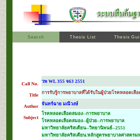
Search
Thesis List
Thesis Gu
วพ WL 355 จ63 2551
Call No.
การรับรู้การพยาบาลที่ได้รับในผู้ป่วยโรคหลอดเ
Title
จันทร์ฉาย มณีวงษ์
Author
โรคหลอดเลือดสมอง--การพยาบาล
Subject
โรคหลอดเลือดสมอง--ผู้ป่วย--การพยาบาล
มหาวิทยาลัยคริสเตียน--วิทยานิพนธ์--2551
มหาวิทยาลัยคริสเตียน.หลักสูตรพยาบาลศาสตรมหา