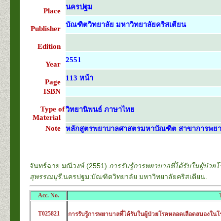
นครปฐม
Place
บัณฑิตวิทยาลัย มหาวิทยาลัยคริสเตียน
Publisher
Edition
2551
Year
113 หน้า
Page
ISBN
Type of
วิทยานิพนธ์ ภาษาไทย
Material
Note
หลักสูตรพยาบาลศาสตรมหาบัณฑิต สาขาการพยาบาล
จันทร์ฉาย มณีวงษ์.(2551).
การรับรู้การพยาบาลที่ได้รับในผู้ป
สุพรรณบุรี
.นครปฐม:บัณฑิตวิทยาลัย มหาวิทยาลัยคริสเตียน.
Acc. No.
T025821
การรับรู้การพยาบาลที่ได้รับในผู้ป่วยโรคหลอดเลือดสมองใน