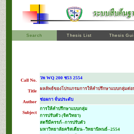
Search
Thesis List
Thesis Gu
วพ WQ 200 ช53 2554
Call No.
ผลลัพธ์ของโปรแกรมการให้คำปรึกษาแบบกลุ่มต่อพฤ
Title
ช่อผกา จั่นประดับ
Author
การให้คำปรึกษาแบบกลุ่ม
Subject
การปรับตัว (จิตวิทยา)
สตรีมีครรภ์--การปรับตัว
มหาวิทยาลัยคริสเตียน--วิทยานิพนธ์--2554