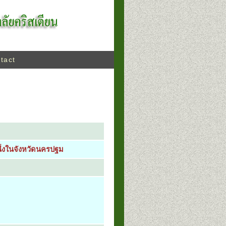
tact
่งในจังหวัดนครปฐม