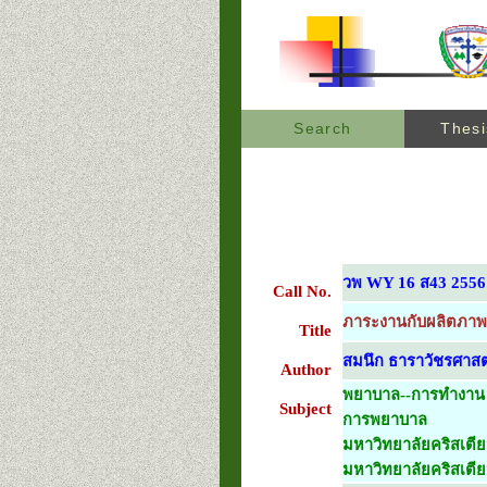
Search
Thesi
วพ WY 16 ส43 2556
Call No.
ภาระงานกับผลิตภาพ
Title
สมนึก ธาราวัชรศาสต
Author
พยาบาล--การทำงาน
Subject
การพยาบาล
มหาวิทยาลัยคริสเตีย
มหาวิทยาลัยคริสเตี