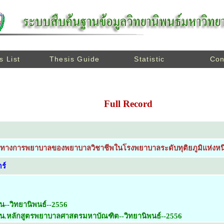
s List
Thesis Guide
Statistic
Con
Full Record
ทางการพยาบาลของพยาบาลวิชาชีพในโรงพยาบาลระดับทุติยภูมิแห่งหนึ
ร์
น--วิทยานิพนธ์--2556
ยน.หลักสูตรพยาบาลศาสตรมหาบัณฑิต--วิทยานิพนธ์--2556