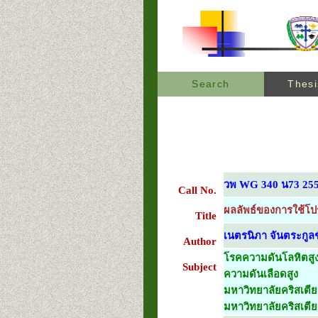
Search
Thesi
วพ WG 340 น73 25
Call No.
ผลลัพธ์ของการใช้โป
Title
เนตรนิภา จันตระกูลช
Author
โรคความดันโลหิตสู
Subject
ความดันเลือดสูง
มหาวิทยาลัยคริสเตีย
มหาวิทยาลัยคริสเตี