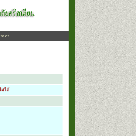
tact
ม่ได้