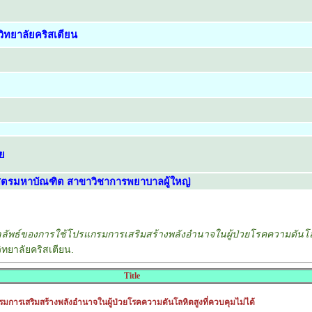
ิทยาลัยคริสเตียน
ย
ตรมหาบัณฑิต สาขาวิชาการพยาบาลผู้ใหญ่
ลัพธ์ของการใช้โปรแกรมการเสริมสร้างพลังอำนาจในผู้ป่วยโรคความดันโลหิ
ทยาลัยคริสเตียน.
Title
มการเสริมสร้างพลังอำนาจในผู้ป่วยโรคความดันโลหิตสูงที่ควบคุมไม่ได้