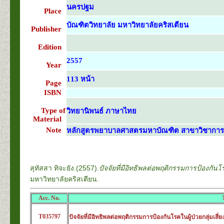
นครปฐม
Place
บัณฑิตวิทยาลัย มหาวิทยาลัยคริสเตียน
Publisher
Edition
2557
Year
113 หน้า
Page
ISBN
Type of
วิทยานิพนธ์ ภาษาไทย
Material
Note
หลักสูตรพยาบาลศาสตรมหาบัณฑิต สาขาวิชาการ
สุทัสสา ทิจะยัง.(2557).
ปัจจัยที่มีอิทธิพลต่อพฤติกรรมการป้องกัน
มหาวิทยาลัยคริสเตียน.
Acc. No.
T035797
ปัจจัยที่มีอิทธิพลต่อพฤติกรรมการป้องกันโรคในผู้ป่วยกลุ่มเส