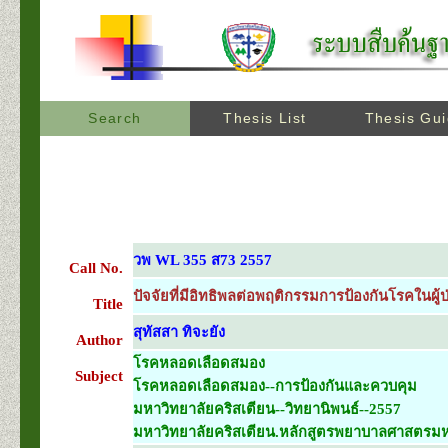
Search
Thesis List
Thesis Gu
วพ WL 355 ส73 2557
Call No.
ปัจจัยที่มีอิทธิพลต่อพฤติกรรมการป้องกันโรคในผู
Title
สุทัสสา ทิจะยัง
Author
โรคหลอดเลือดสมอง
Subject
โรคหลอดเลือดสมอง--การป้องกันและควบคุม
มหาวิทยาลัยคริสเตียน--วิทยานิพนธ์--2557
มหาวิทยาลัยคริสเตียน.หลักสูตรพยาบาลศาสตรมหา