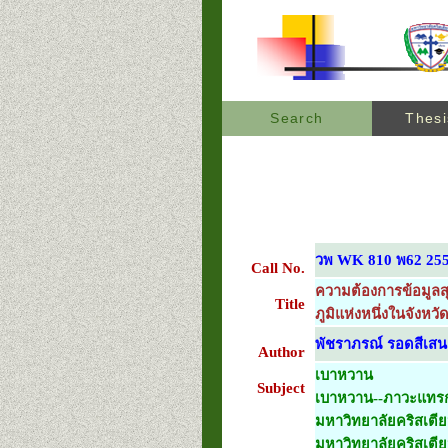
Search
Thesi
วพ WK 810 พ62 25
Call No.
ความต้องการข้อมูลสุ
Title
ภูมิแห่งหนึ่งในจังห
พัชราภรณ์ รอดสีเสน
Author
เบาหวาน
Subject
เบาหวาน--ภาวะแทร
มหาวิทยาลัยคริสเตีย
มหาวิทยาลัยคริสเตี