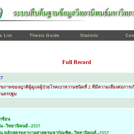
s List
Thesis Guide
Statistic
Con
Full Record
57
ขภาพของญาติผู้ดูแลผู้ป่วยโรคเบาหวานชนิดที่ 2 ที่มีความเสี่ยงต่อการ
วัดนครปฐม
กซ้อน
น--วิทยานิพนธ์--2557
ยน.หลักสูตรพยาบาลศาสตรมหาบัณฑิต--วิทยานิพนธ์--2557