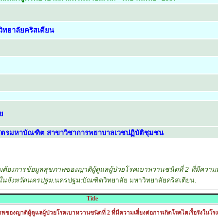
ิทยาลัยคริสเตียน
ย
ตรมหาบัณฑิต สาขาวิชาการพยาบาลเวชปฏิบัติชุมชน
ต้องการข้อมูลสุขภาพของญาติผู้ดูแลผู้ป่วยโรคเบาหวานชนิดที่ 2 ที่มีความเส
่งในจังหวัดนครปฐม
.นครปฐม:บัณฑิตวิทยาลัย มหาวิทยาลัยคริสเตียน.
Title
ของญาติผู้ดูแลผู้ป่วยโรคเบาหวานชนิดที่ 2 ที่มีความเสี่ยงต่อการเกิดโรคไตเรื้อรังใน