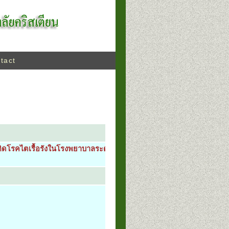
tact
เกิดโรคไตเรื้อรังในโรงพยาบาลระดับทุติย