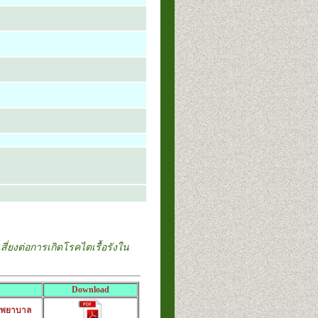
ี่ยงต่อการเกิดโรคไตเรื้อรังใน
Download
โรงพยาบาล