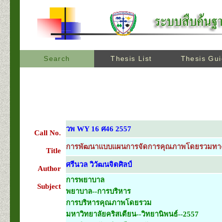
Search
Thesis List
Thesis Gu
วพ WY 16 ศ46 2557
Call No.
การพัฒนาแบบแผนการจัดการคุณภาพโดยรวมทางกา
Title
ศรีนวล วิวัฒนจิตศิลป์
Author
การพยาบาล
Subject
พยาบาล--การบริหาร
การบริหารคุณภาพโดยรวม
มหาวิทยาลัยคริสเตียน--วิทยานิพนธ์--2557