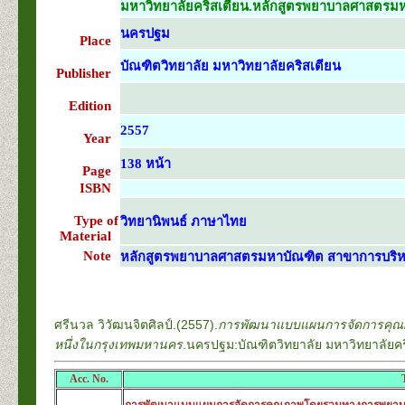
มหาวิทยาลัยคริสเตียน.หลักสูตรพยาบาลศาสตรมหา
นครปฐม
Place
บัณฑิตวิทยาลัย มหาวิทยาลัยคริสเตียน
Publisher
Edition
2557
Year
138 หน้า
Page
ISBN
Type of
วิทยานิพนธ์ ภาษาไทย
Material
Note
หลักสูตรพยาบาลศาสตรมหาบัณฑิต สาขาการบริ
ศรีนวล วิวัฒนจิตศิลป์.(2557).
การพัฒนาแบบแผนการจัดการคุณภ
หนึ่งในกรุงเทพมหานคร
.นครปฐม:บัณฑิตวิทยาลัย มหาวิทยาลัยคร
Acc. No.