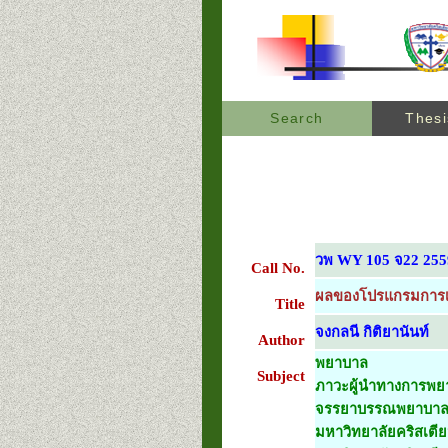
Search
Thesi
วพ WY 105 จ22 255
Call No.
ผลของโปรแกรมการเสร
Title
จงกลนี กิติยานันท์
Author
พยาบาล
Subject
ภาวะผู้นำทางการพย
จรรยาบรรณพยาบา
มหาวิทยาลัยคริสเตีย