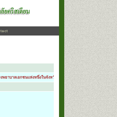
tact
พยาบาลเอกชนแห่งหนึ่งในจังหวัดชลบุรี