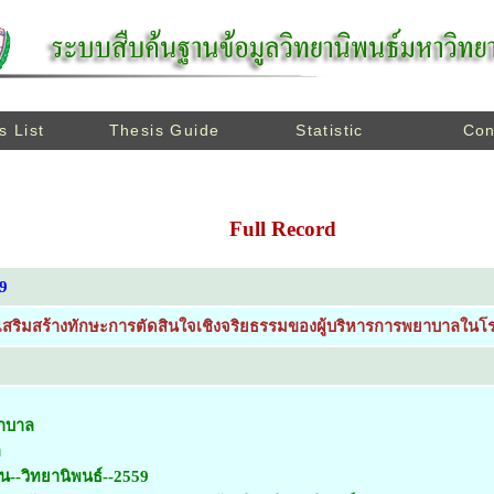
s List
Thesis Guide
Statistic
Con
Full Record
9
ิมสร้างทักษะการตัดสินใจเชิงจริยธรรมของผู้บริหารการพยาบาลในโรง
าบาล
ล
น--วิทยานิพนธ์--2559