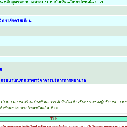
ยน.หลักสูตรพยาบาลศาสตรมหาบัณฑิต--วิทยานิพนธ์--2559
ิทยาลัยคริสเตียน
ย
สตรมหาบัณฑิต สาขาวิชาการบริหารการพยาบาล
ปรแกรมการเสริมสร้างทักษะการตัดสินใจเชิงจริยธรรมของผู้บริหารการ
ิตวิทยาลัย มหาวิทยาลัยคริสเตียน.
Title