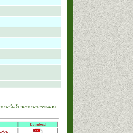
พยาบาลในโรงพยาบาลเอกชนแห่ง
Download