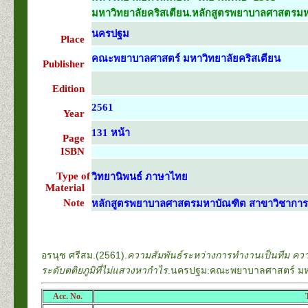
มหาวิทยาลัยคริสเตียน.หลักสูตรพยาบาลศาสตรมหา
นครปฐม
Place
คณะพยาบาลศาสตร์ มหาวิทยาลัยคริสเตียน
Publisher
Edition
2561
Year
131 หน้า
Page
ISBN
Type of
วิทยานิพนธ์ ภาษาไทย
Material
Note
หลักสูตรพยาบาลศาสตรมหาบัณฑิต สาขาวิชากา
อรนุช ศรีสม.(2561).
ความสัมพันธ์ระหว่างการทำงานเป็นทีม 
ระดับตติยภูมิที่ไม่แสวงหากำไร
.นครปฐม:คณะพยาบาลศาสตร์ มหาว
Acc. No.