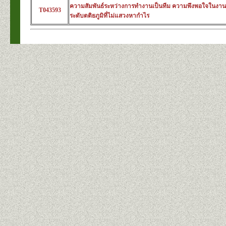
ความสัมพันธ์ระหว่างการทำงานเป็นทีม ความพึงพอใจในง
T043593
ระดับตติยภูมิที่ไม่แสวงหากำไร