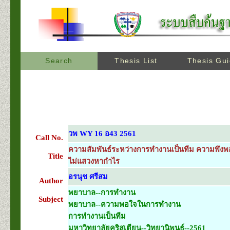
Search
Thesis List
Thesis Gu
วพ WY 16 อ43 2561
Call No.
ความสัมพันธ์ระหว่างการทำงานเป็นทีม ความพึง
Title
ไม่แสวงหากำไร
อรนุช ศรีสม
Author
พยาบาล--การทำงาน
Subject
พยาบาล--ความพอใจในการทำงาน
การทำงานเป็นทีม
มหาวิทยาลัยคริสเตียน--วิทยานิพนธ์--2561