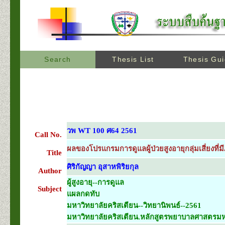
Search
Thesis List
Thesis Gu
วพ WT 100 ศ64 2561
Call No.
ผลของโปรแกรมการดูแลผู้ป่วยสูงอายุกลุ่มเสี่ยงที
Title
ศิริกัญญา อุสาหพิริยกุล
Author
ผู้สูงอายุ--การดูแล
Subject
แผลกดทับ
มหาวิทยาลัยคริสเตียน--วิทยานิพนธ์--2561
มหาวิทยาลัยคริสเตียน.หลักสูตรพยาบาลศาสตรมหา