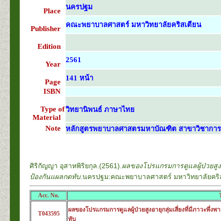
นครปฐม
Place
คณะพยาบาลศาสตร์ มหาวิทยาลัยคริสเตียน
Publisher
Edition
2561
Year
141 หน้า
Page
ISBN
Type of
วิทยานิพนธ์ ภาษาไทย
Material
Note
หลักสูตรพยาบาลศาสตรมหาบัณฑิต สาขาวิชาการพ
ศิริกัญญา อุสาหพิริยกุล.(2561).
ผลของโปรแกรมการดูแลผู้ป่วยสูงอา
ป้องกันแผลกดทับ
.นครปฐม:คณะพยาบาลศาสตร์ มหาวิทยาลัยคริส
Acc. No.
ผลของโปรแกรมการดูแลผู้ป่วยสูงอายุกลุ่มเสี่ยงที่มีภาวะพึ่
T043595
ทับ