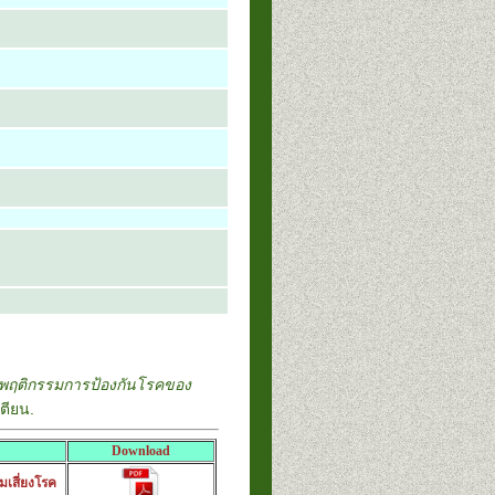
ะพฤติกรรมการป้องกันโรคของ
ตียน.
Download
เสี่ยงโรค