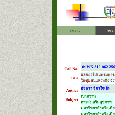
Search
Thesi
วพ WK 810 อ62 25
Call No.
ผลของโปรแกรมการส่ง
Title
ในชุมชนแห่งหนึ่ง จั
อัจฉรา จิตรใจเย็น
Author
เบาหวาน
Subject
การส่งเสริมสุขภาพ
มหาวิทยาลัยคริสเตีย
มหาวิทยาลัยคริสเตี