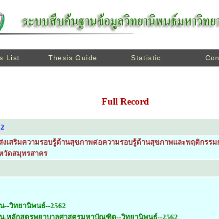
s List
Thesis Guide
Statistic
Con
Full Record
62
เสริมความรอบรู้ด้านสุขภาพต่อความรอบรู้ด้านสุขภาพและพฤติกรรมก
งหวัดสมุทรสาคร
น--วิทยานิพนธ์--2562
ยน.หลักสูตรพยาบาลศาสตรมหาบัณฑิต--วิทยานิพนธ์--2562