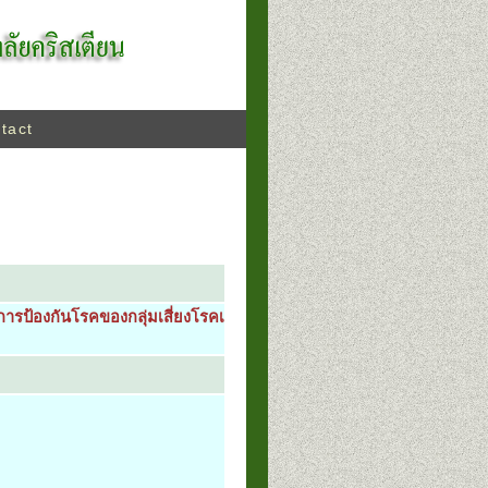
tact
ารป้องกันโรคของกลุ่มเสี่ยงโรคเบาหวาน