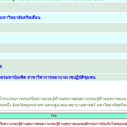
หาวิทยาลัยคริสเตียน
ย
ตรมหาบัณฑิต สาขาวิชาการพยาบาลเวชปฏิบัติชุมชน
ปรแกรมการส่งเสริมความรอบรู้ด้านสุขภาพต่อความรอบรู้ด้านสุขภาพแล
งหนึ่ง จังหวัดสมุทรสาคร
.นครปฐม:คณะพยาบาลศาสตร์ มหาวิทยาลัยคริสเ
Title
ิมความรอบรู้ด้านสุขภาพต่อความรอบรู้ด้านสุขภาพและพฤติกรรมการป้องกันโรคของกลุ่ม