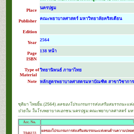
นครปฐม
Place
คณะพยาบาลศาสตร์ มหาวิทยาลัยคริสเตียน
Publisher
Edition
2564
Year
138 หน้า
Page
ISBN
Type of
วิทยานิพนธ์ ภาษาไทย
Material
Note
หลักสูตรพยาบาลศาสตรมหาบัณฑิต สาขาวิชากา
ชุติมา ไทยยิ้ม.(2564).
ผลของโปรแกรมการส่งเสริมสมรรถนะแห่งต
ป่วยใน ในโรงพยาบาลเอกชน
.นครปฐม:คณะพยาบาลศาสตร์ มหาว
Acc. No.
ผลของโปรแกรมการส่งเสริมสมรรถนะแห่งตนด้านความปลอดภัย
T046133