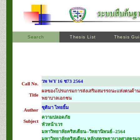
Search
Thesis List
Thesis Gu
วพ WY 16 ช73 2564
Call No.
ผลของโปรแกรมการส่งเสริมสมรรถนะแห่งตนด้านค
Title
พยาบาลเอกชน
ชุติมา ไทยยิ้ม
Author
ความปลอดภัย
Subject
หัวหน้าเวร
มหาวิทยาลัยคริสเตียน--วิทยานิพนธ์--2564
มหาวิทยาลัยคริสเตียน.หลักสูตรพยาบาลศาสตรมหา