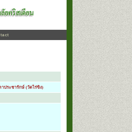
tact
าประชารักษ์ (วัดไร่ขิง)