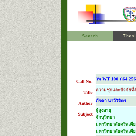
Search
Thesi
วพ WT 100 ภ64 25
Call No.
ความชุกและปัจจัยที่ส
Title
ภีรดา นาวีวิจิตร
Author
ผู้สูงอายุ
Subject
จักษุวิทยา
มหาวิทยาลัยคริสเตีย
มหาวิทยาลัยคริสเตี