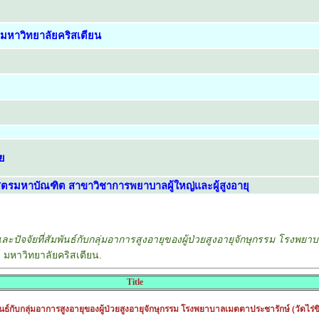
หาวิทยาลัยคริสเตียน
ย
รมหาบัณฑิต สาขาวิชาการพยาบาลผู้ใหญ่และผู้สูงอายุ
ะปัจจัยที่สัมพันธ์กับกลุ่มอาการสูงอายุของผู้ป่วยสูงอายุจักษุกรรม โรงพย
หาวิทยาลัยคริสเตียน.
Title
ันธ์กับกลุ่มอาการสูงอายุของผู้ป่วยสูงอายุจักษุกรรม โรงพยาบาลเมตตาประชารักษ์ (วัดไร่ข