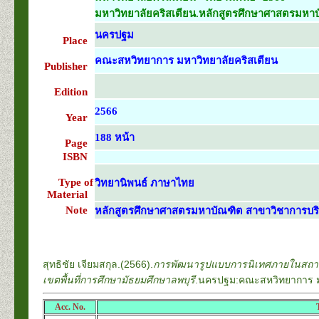
มหาวิทยาลัยคริสเตียน.หลักสูตรศึกษาศาสตรมหาบ
นครปฐม
Place
คณะสหวิทยาการ มหาวิทยาลัยคริสเตียน
Publisher
Edition
2566
Year
188 หน้า
Page
ISBN
Type of
วิทยานิพนธ์ ภาษาไทย
Material
Note
หลักสูตรศึกษาศาสตรมหาบัณฑิต สาขาวิชาการบร
สุทธิชัย เจียมสกุล.(2566).
การพัฒนารูปแบบการนิเทศภายในสถานศ
เขตพื้นที่การศึกษามัธยมศึกษาลพบุรี
.นครปฐม:คณะสหวิทยาการ มห
Acc. No.