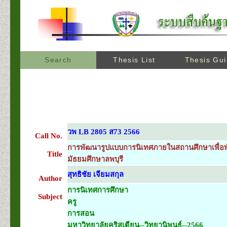
Search
Thesis List
Thesis Gu
วพ LB 2805 ส73 2566
Call No.
การพัฒนารูปแบบการนิเทศภายในสถานศึกษาเพื่อพั
Title
มัธยมศึกษาลพบุรี
สุทธิชัย เจียมสกุล
Author
การนิเทศการศึกษา
Subject
ครู
การสอน
มหาวิทยาลัยคริสเตียน--วิทยานิพนธ์--2566