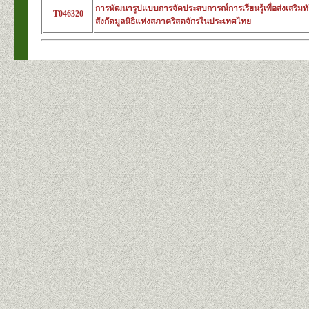
การพัฒนารูปแบบการจัดประสบการณ์การเรียนรู้เพื่อส่งเสริม
T046320
สังกัดมูลนิธิแห่งสภาคริสตจักรในประเทศไทย