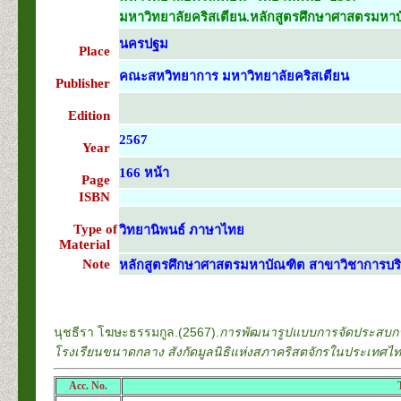
มหาวิทยาลัยคริสเตียน.หลักสูตรศึกษาศาสตรมหาบ
นครปฐม
Place
คณะสหวิทยาการ มหาวิทยาลัยคริสเตียน
Publisher
Edition
2567
Year
166 หน้า
Page
ISBN
Type of
วิทยานิพนธ์ ภาษาไทย
Material
Note
หลักสูตรศึกษาศาสตรมหาบัณฑิต สาขาวิชาการบร
นุชธีรา โฆษะธรรมกูล.(2567).
การพัฒนารูปแบบการจัดประสบการณ์
โรงเรียนขนาดกลาง สังกัดมูลนิธิแห่งสภาคริสตจักรในประเทศไ
Acc. No.