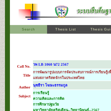
Search
Thesis List
Thesis Gu
วพ LB 1060 น72 2567
Call No.
การพัฒนารูปแบบการจัดประสบการณ์การเรียนรู้เพื่
Title
แห่งสภาคริสตจักรในประเทศไทย
นุชธีรา โฆษะธรรมกูล
Author
การเรียนรู้
Subject
ความคิดและการคิด
การศึกษาปฐมวัย
มหาวิทยาลัยคริสเตียน--วิทยานิพนธ์--2567