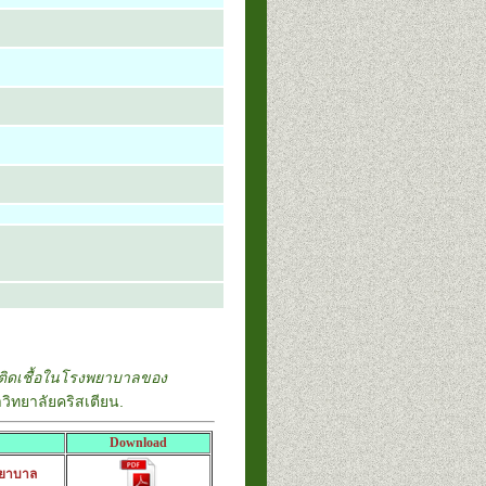
ติดเชื้อในโรงพยาบาลของ
ทยาลัยคริสเตียน.
Download
พยาบาล