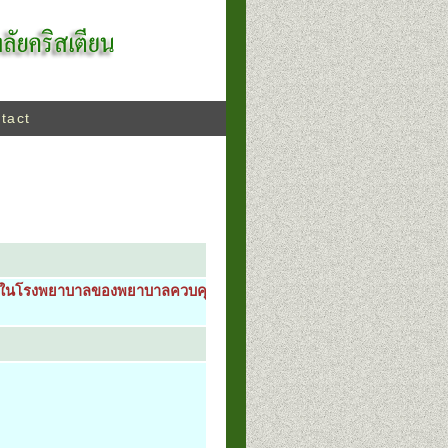
tact
ื้อในโรงพยาบาลของพยาบาลควบคุมการติด