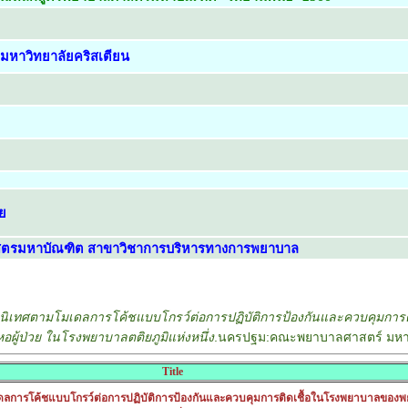
หาวิทยาลัยคริสเตียน
ย
สตรมหาบัณฑิต สาขาวิชาการบริหารทางการพยาบาล
ิเทศตามโมเดลการโค้ชแบบโกรว์ต่อการปฏิบัติการป้องกันและควบคุมการ
ผู้ป่วย ในโรงพยาบาลตติยภูมิแห่งหนึ่ง
.นครปฐม:คณะพยาบาลศาสตร์ มหาวิ
Title
ลการโค้ชแบบโกรว์ต่อการปฏิบัติการป้องกันและควบคุมการติดเชื้อในโรงพยาบาลของ