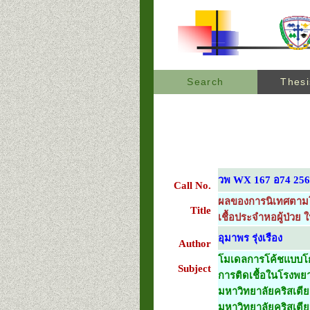
Search
Thesi
วพ WX 167 อ74 25
Call No.
ผลของการนิเทศตามโ
Title
เชื้อประจำหอผู้ป่วย 
อุมาพร รุ่งเรือง
Author
โมเดลการโค้ชแบบโก
Subject
การติดเชื้อในโรงพย
มหาวิทยาลัยคริสเตีย
มหาวิทยาลัยคริสเตี