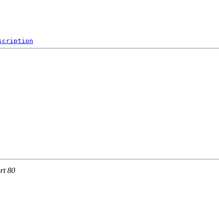
scription
rt 80