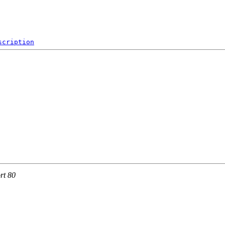
scription
rt 80