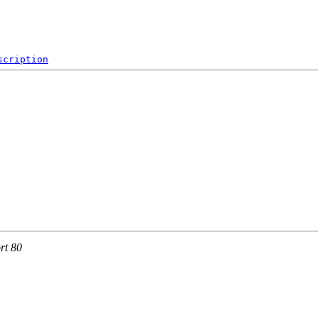
scription
rt 80