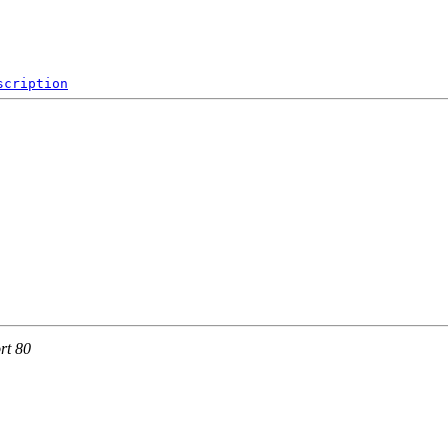
scription
rt 80