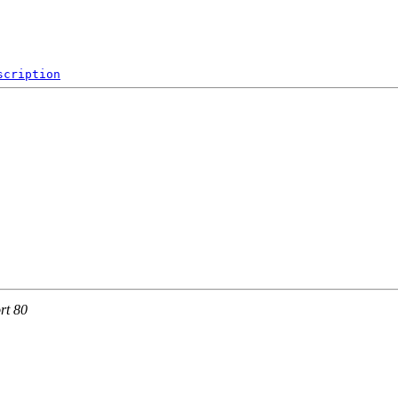
scription
rt 80