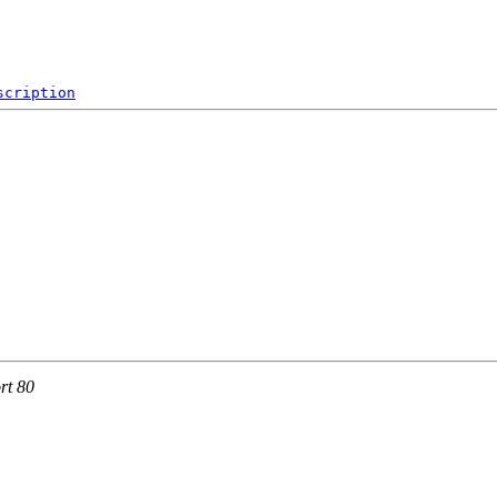
scription
rt 80