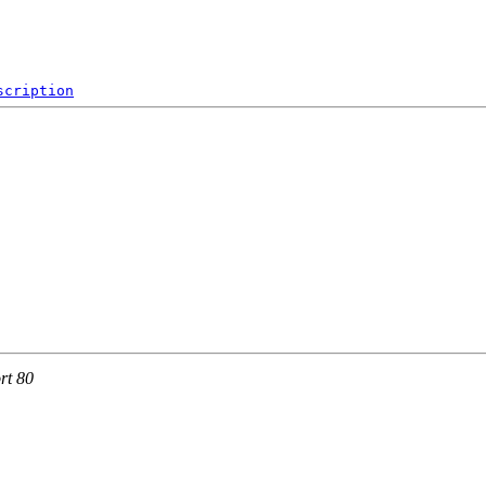
scription
rt 80