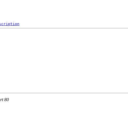
scription
rt 80