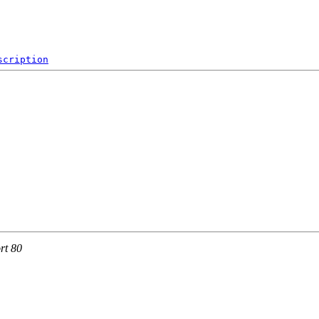
scription
rt 80