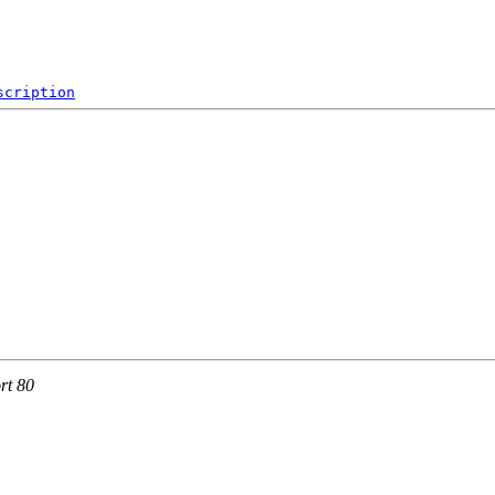
scription
rt 80