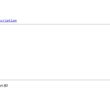
scription
rt 80