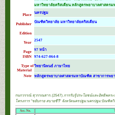
มหาวิทยาลัยคริสเตียน.หลักสูตรพยาบาลศาสตรมหา
นครปฐม
Place
บัณฑิตวิทยาลัย มหาวิทยาลัยคริสเตียน
Publisher
Edition
2547
Year
97 หน้า
Page
ISBN
974-627-064-8
Type of
วิทยานิพนธ์ ภาษาไทย
Material
Note
หลักสูตรพยาบาลศาสตรมหาบัณฑิต สาขาการพยาบ
กนกวรรณ์ สุวรรณสาร.(2547).
การรับรู้ประโยชน์และอิทธิพลระ
โครงการ "ขยับกาย สบายชีวี" จังหวัดนครปฐม
.นครปฐม:บัณฑิตวิ
Acc. No.