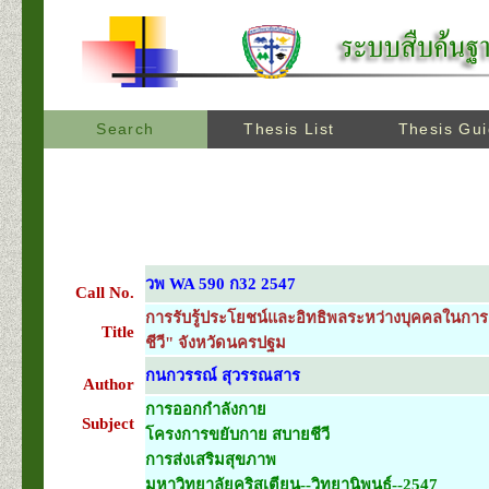
Search
Thesis List
Thesis Gu
วพ WA 590 ก32 2547
Call No.
การรับรู้ประโยชน์และอิทธิพลระหว่างบุคคลในกา
Title
ชีวี" จังหวัดนครปฐม
กนกวรรณ์ สุวรรณสาร
Author
การออกกำลังกาย
Subject
โครงการขยับกาย สบายชีวี
การส่งเสริมสุขภาพ
มหาวิทยาลัยคริสเตียน--วิทยานิพนธ์--2547