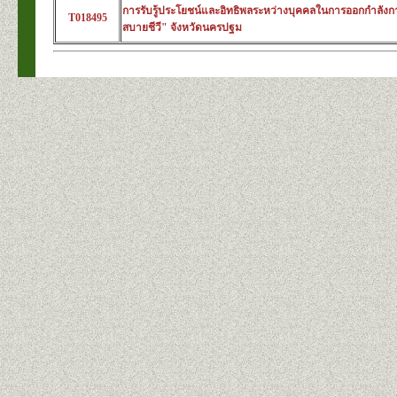
การรับรู้ประโยชน์และอิทธิพลระหว่างบุคคลในการออกกำลังกา
T018495
สบายชีวี" จังหวัดนครปฐม