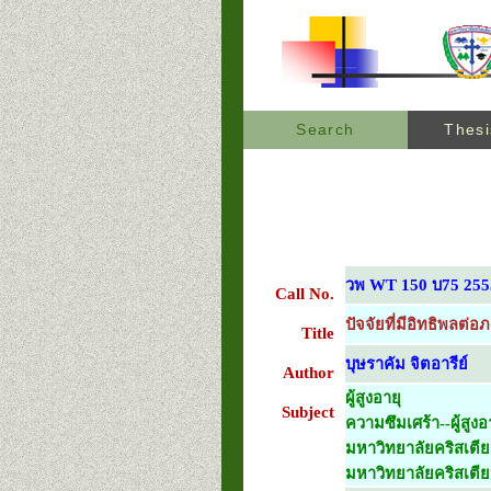
Search
Thesi
วพ WT 150 บ75 255
Call No.
ปัจจัยที่มีอิทธิพลต่
Title
บุษราคัม จิตอารีย์
Author
ผู้สูงอายุ
Subject
ความซึมเศร้า--ผู้สูงอ
มหาวิทยาลัยคริสเตีย
มหาวิทยาลัยคริสเตี