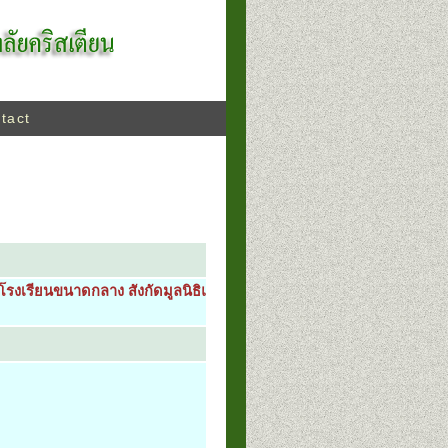
tact
งเรียนขนาดกลาง สังกัดมูลนิธิแห่งสภาค