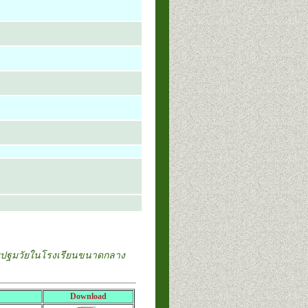
บปฐมวัยในโรงเรียนขนาดกลาง
Download