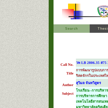
Search
Thesi
วพ LB 2806.35 ส75
Call No.
การพัฒนารูปแบบการใ
Title
ริสตจักรในประเทศไ
สุวิมล จันทวิสูตร
Author
โรงเรียน--การบริหาร
Subject
การบริหารการศึกษา
เทคโนโลยีสารสนเท
มหาวิทยาลัยคริสเตีย