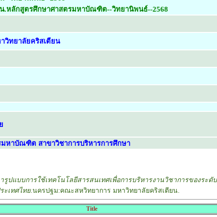
ยน.หลักสูตรศึกษาศาสตรมหาบัณฑิต--วิทยานิพนธ์--2568
วิทยาลัยคริสเตียน
ย
รมหาบัณฑิต สาขาวิชาการบริหารการศึกษา
ารูปแบบการใช้เทคโนโลยีสารสนเทศเพื่อการบริหารงานวิชาการของระดั
นประเทศไทย
.นครปฐม:คณะสหวิทยาการ มหาวิทยาลัยคริสเตียน.
Title