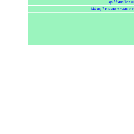
ศูนย์วิทยบริการ
144 หมู่ 7 ต.ดอนยายหอม อ.เ